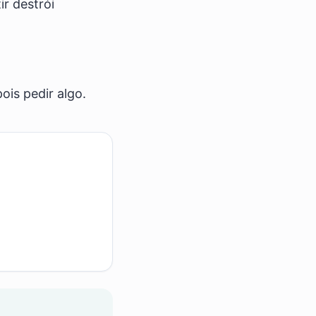
r destrói
ois pedir algo.