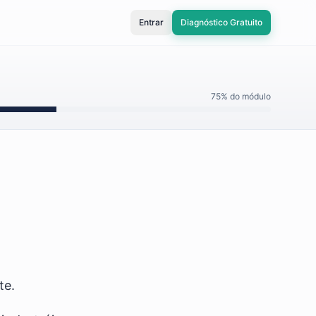
Entrar
Diagnóstico Gratuito
75
% do módulo
te.