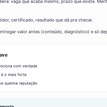
eira: vaga que acaba mesmo, prazo que existe. Menti
idor, certificado, resultado que dá pra checar.
entregar valor antes (conteúdo, diagnóstico) e só dep
ave
unciona com verdade
 é o mais forte
ke queima reputação
importa