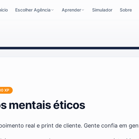
nício
Escolher Agência
Aprender
Simulador
Sobre
30
XP
os mentais éticos
poimento real e print de cliente. Gente confia em gen