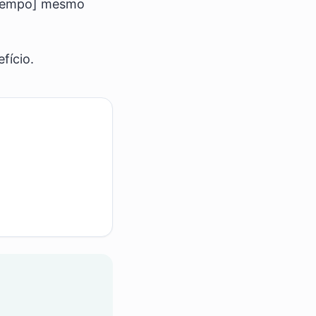
 [tempo] mesmo
fício.