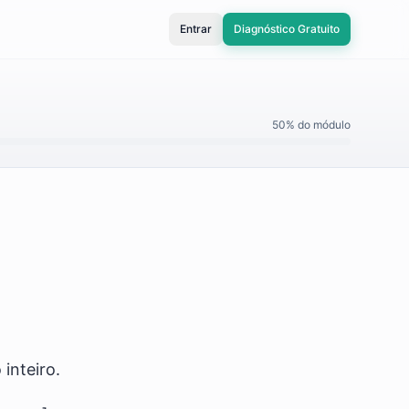
Entrar
Diagnóstico Gratuito
50
% do módulo
inteiro.