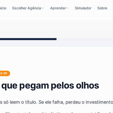
nício
Escolher Agência
Aprender
Simulador
Sobre
30
XP
s que pegam pelos olhos
só leem o título. Se ele falha, perdeu o investimento 