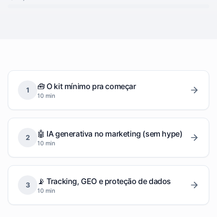
🧰 O kit mínimo pra começar
1
10 min
🤖 IA generativa no marketing (sem hype)
2
10 min
📡 Tracking, GEO e proteção de dados
3
10 min