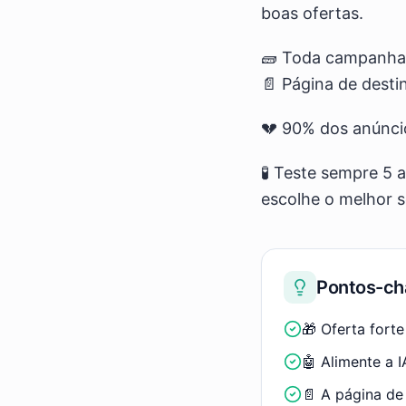
boas ofertas.
🧱 Toda campanha c
📄 Página de desti
💔 90% dos anúncio
🧪 Teste sempre 5 
escolhe o melhor s
Pontos-ch
🎁 Oferta forte
🤖 Alimente a 
📄 A página de