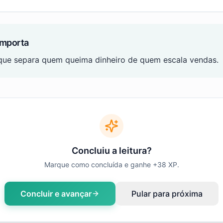
importa
 que separa quem queima dinheiro de quem escala vendas.
Concluiu a leitura?
Marque como concluída e ganhe +
38
XP.
Concluir e avançar
Pular para próxima