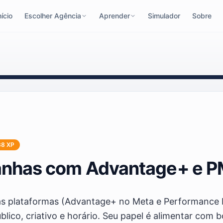
nício
Escolher Agência
Aprender
Simulador
Sobre
38
XP
nhas com Advantage+ e 
as plataformas (Advantage+ no Meta e Performance
lico, criativo e horário. Seu papel é alimentar com b