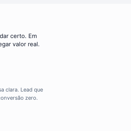
 dar certo. Em
gar valor real.
a clara. Lead que
conversão zero.