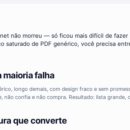
et não morreu — só ficou mais difícil de fazer
o saturado de PDF genérico, você precisa entre
a maioria falha
rico, longo demais, com design fraco e sem promess
 não confia e não compra. Resultado: lista grande, 
tura que converte