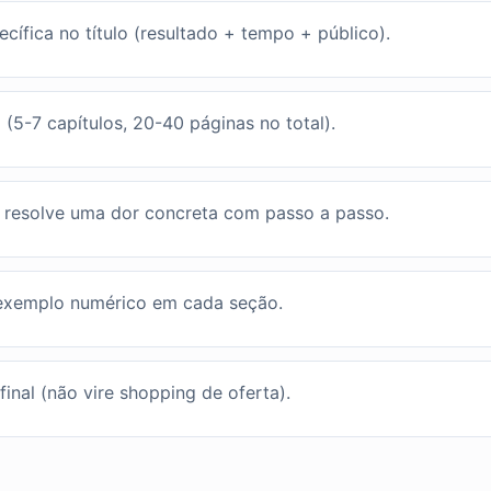
cífica no título (resultado + tempo + público).
 (5-7 capítulos, 20-40 páginas no total).
 resolve uma dor concreta com passo a passo.
 exemplo numérico em cada seção.
inal (não vire shopping de oferta).