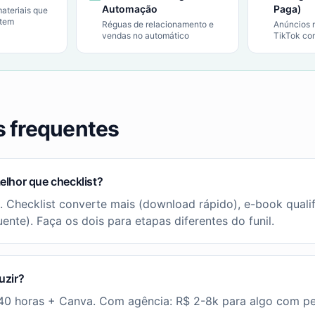
Automação
Paga)
ateriais que
rtem
Réguas de relacionamento e
Anúncios 
vendas no automático
TikTok co
s frequentes
lhor que checklist?
 Checklist converte mais (download rápido), e-book qualif
nte). Faça os dois para etapas diferentes do funil.
uzir?
40 horas + Canva. Com agência: R$ 2-8k para algo com pe