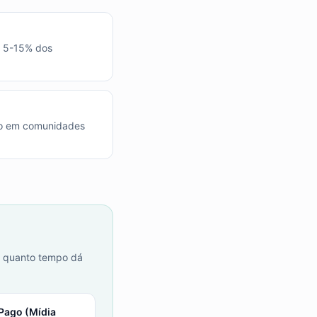
a 5-15% dos
co em comunidades
m quanto tempo dá
Pago (Mídia