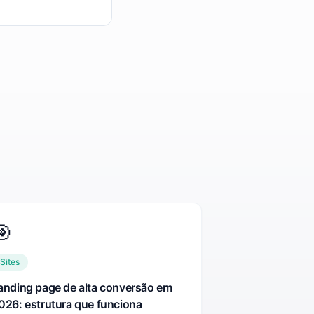
🎯
Sites
anding page de alta conversão em
026: estrutura que funciona