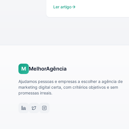
Ler artigo
M
MelhorAgência
Ajudamos pessoas e empresas a escolher a agência de
marketing digital certa, com critérios objetivos e sem
promessas irreais.