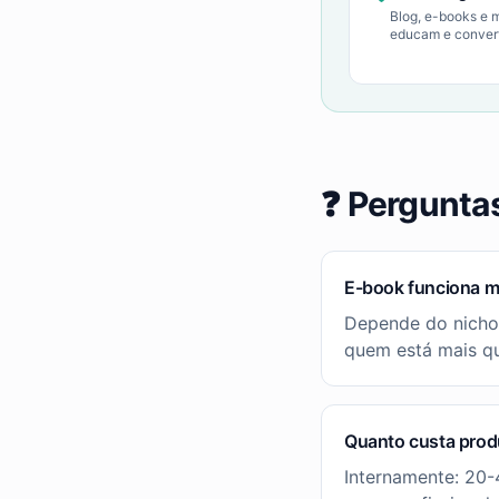
Blog, e-books e m
educam e conve
❓ Pergunta
E-book funciona me
Depende do nicho.
quem está mais que
Quanto custa prod
Internamente: 20-