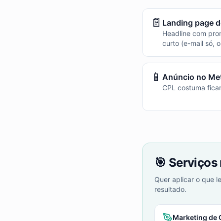
📄
Landing page d
Headline com prom
curto (e-mail só, 
📱
Anúncio no Me
CPL costuma ficar
🎯 Serviços
Quer aplicar o que 
resultado.
Marketing de