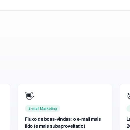
👋
E-mail Marketing
Fluxo de boas-vindas: o e-mail mais
L
lido (e mais subaproveitado)
2