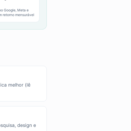
no Google, Meta e
m retorno mensurável
ica melhor (lê
squisa, design e