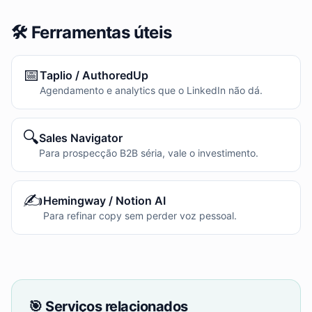
🛠️ Ferramentas úteis
📅
Taplio / AuthoredUp
Agendamento e analytics que o LinkedIn não dá.
🔍
Sales Navigator
Para prospecção B2B séria, vale o investimento.
✍️
Hemingway / Notion AI
Para refinar copy sem perder voz pessoal.
🎯 Serviços relacionados