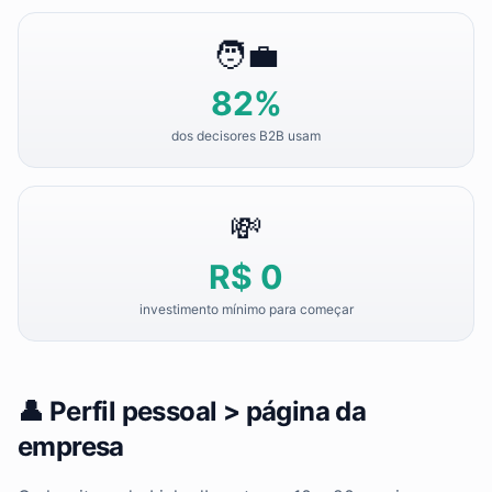
🧑‍💼
82%
dos decisores B2B usam
💸
R$ 0
investimento mínimo para começar
👤 Perfil pessoal > página da
empresa