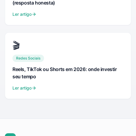
(resposta honesta)
Ler artigo
🎬
Redes Sociais
Reels, TikTok ou Shorts em 2026: onde investir
seu tempo
Ler artigo