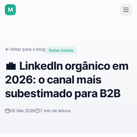
M
Voltar para o blog
Redes Sociais
💼
LinkedIn orgânico em
2026: o canal mais
subestimado para B2B
06 Mai 2026
7 min
de leitura