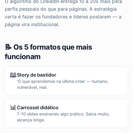
O algoritmo do LinkedIn entrega 10 a 20x mais para
perfis pessoais do que para páginas. A estratégia
certa é fazer os fundadores e líderes postarem — a
página vira institucional.
📝 Os 5 formatos que mais
funcionam
📖
Story de bastidor
'O que aprendemos na última crise' — humano,
vulnerável, real.
📊
Carrossel didático
7-10 slides ensinando algo prático. Salva muito,
alcança longe.