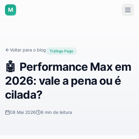
M
Voltar para o blog
Tráfego Pago
🤖
Performance Max em
2026: vale a pena ou é
cilada?
08 Mai 2026
8 min
de leitura