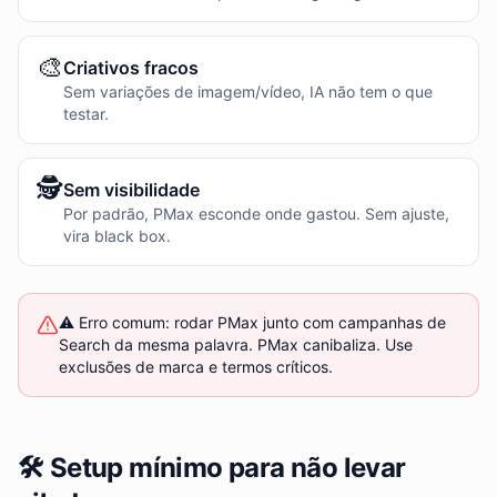
🎨
Criativos fracos
Sem variações de imagem/vídeo, IA não tem o que
testar.
🕵️
Sem visibilidade
Por padrão, PMax esconde onde gastou. Sem ajuste,
vira black box.
⚠️ Erro comum: rodar PMax junto com campanhas de
Search da mesma palavra. PMax canibaliza. Use
exclusões de marca e termos críticos.
🛠️ Setup mínimo para não levar