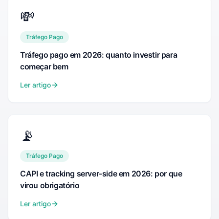
💸
Tráfego Pago
Tráfego pago em 2026: quanto investir para
começar bem
Ler artigo
📡
Tráfego Pago
CAPI e tracking server-side em 2026: por que
virou obrigatório
Ler artigo