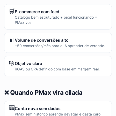
🛒
E-commerce com feed
Catálogo bem estruturado + pixel funcionando =
PMax voa.
📊
Volume de conversões alto
+50 conversões/mês para a IA aprender de verdade.
🎯
Objetivo claro
ROAS ou CPA definido com base em margem real.
❌ Quando PMax vira cilada
🆕
Conta nova sem dados
PMax sem histórico aprende devagar e gasta caro.