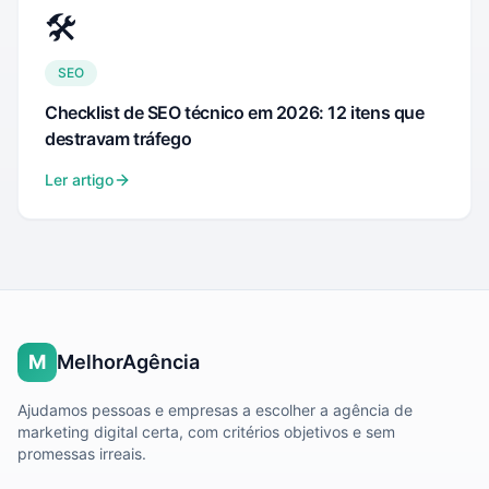
🛠️
SEO
Checklist de SEO técnico em 2026: 12 itens que
destravam tráfego
Ler artigo
M
MelhorAgência
Ajudamos pessoas e empresas a escolher a agência de
marketing digital certa, com critérios objetivos e sem
promessas irreais.