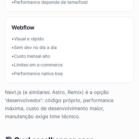
•
Performance depende de tema/host
Webflow
•
Visual e rápido
•
Sem dev no dia a dia
•
Custo mensal alto
•
Limites em e-commerce
•
Performance nativa boa
Next.js (e similares: Astro, Remix) é a opção
'desenvolvedor': código próprio, performance
máxima, custo de desenvolvimento maior,
manutenção exige time técnico.