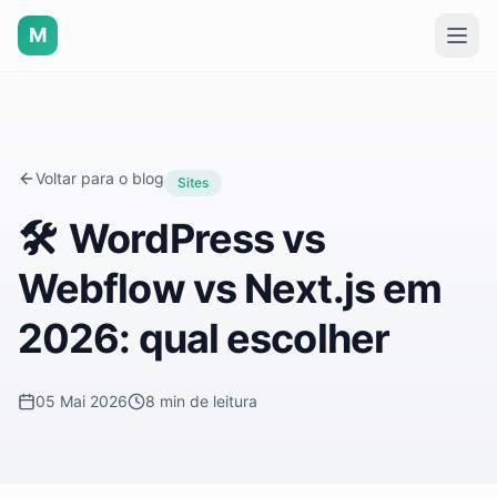
M
Voltar para o blog
Sites
🛠️
WordPress vs
Webflow vs Next.js em
2026: qual escolher
05 Mai 2026
8 min
de leitura