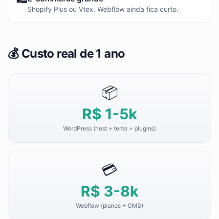
Shopify Plus ou Vtex. Webflow ainda fica curto.
💰 Custo real de 1 ano
📦
R$ 1-5k
WordPress (host + tema + plugins)
💳
R$ 3-8k
Webflow (planos + CMS)