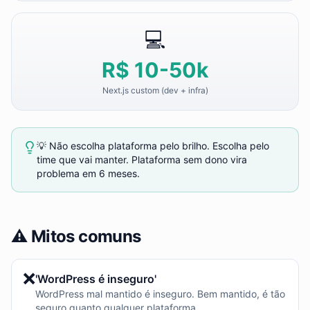
💻
R$ 10-50k
Next.js custom (dev + infra)
💡 Não escolha plataforma pelo brilho. Escolha pelo
time que vai manter. Plataforma sem dono vira
problema em 6 meses.
⚠️ Mitos comuns
❌
'WordPress é inseguro'
WordPress mal mantido é inseguro. Bem mantido, é tão
seguro quanto qualquer plataforma.